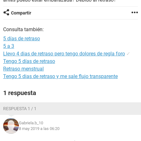
Compartir
Consulta también:
5 días de retraso
5 a 3
Llevo 4 dias de retraso pero tengo dolores de regla foro
✓
Tengo 5 días de retraso
Retraso menstrual
Tengo 5 dias de retraso y me sale flujo transparente
1 respuesta
RESPUESTA 1 / 1
Gabriela.b_10
8 may 2019 a las 06:20