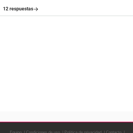
12 respuestas
Equipo
Condiciones de uso
Política de privacidad
Contacto