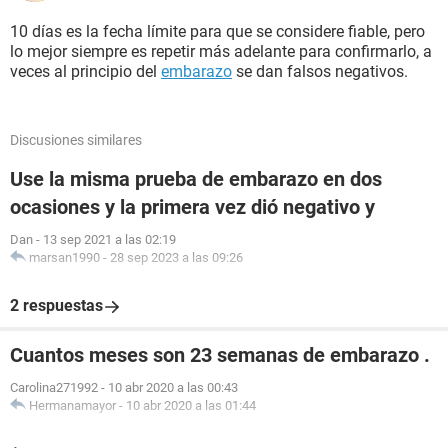
10 días es la fecha límite para que se considere fiable, pero
lo mejor siempre es repetir más adelante para confirmarlo, a
veces al principio del
embarazo
se dan falsos negativos.
Discusiones similares
Use la misma prueba de embarazo en dos
ocasiones y la primera vez dió negativo y
Dan
-
13 sep 2021 a las 02:19
marsan1990
-
28 sep 2023 a las 09:26
2 respuestas
Cuantos meses son 23 semanas de embarazo .
Carolina271992
-
10 abr 2020 a las 00:43
Hermanamayor
-
10 abr 2020 a las 01:44