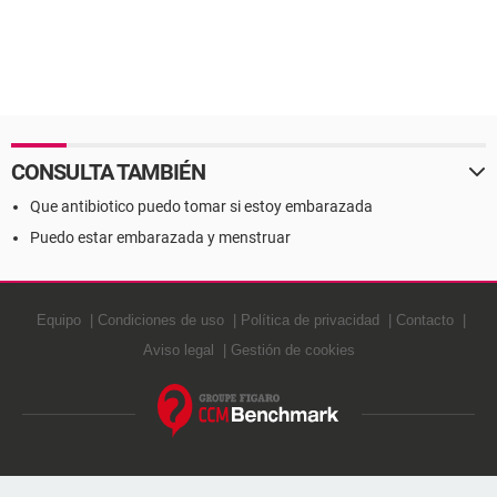
CONSULTA TAMBIÉN
Que antibiotico puedo tomar si estoy embarazada
Puedo estar embarazada y menstruar
Equipo
Condiciones de uso
Política de privacidad
Contacto
Aviso legal
Gestión de cookies