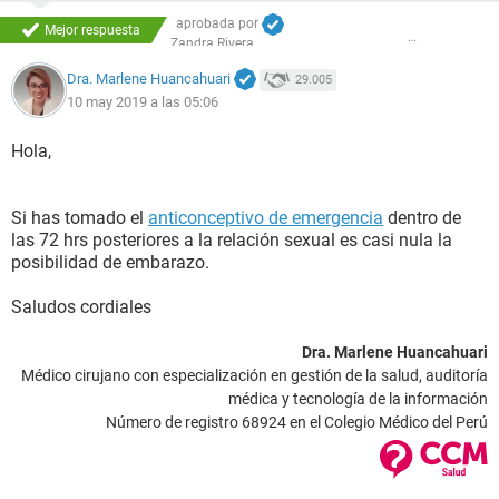
aprobada por
Mejor respuesta
Zandra Rivera
Dra. Marlene Huancahuari
29.005
10 may 2019 a las 05:06
Hola,
Si has tomado el
anticonceptivo de emergencia
dentro de
las 72 hrs posteriores a la relación sexual es casi nula la
posibilidad de embarazo.
Saludos cordiales
Dra. Marlene Huancahuari
Médico cirujano con especialización en gestión de la salud, auditoría
médica y tecnología de la información
Número de registro 68924 en el Colegio Médico del Perú