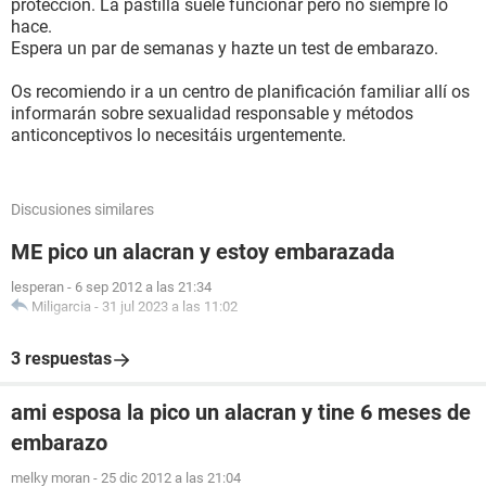
protección. La pastilla suele funcionar pero no siempre lo
hace.
Espera un par de semanas y hazte un test de embarazo.
Os recomiendo ir a un centro de planificación familiar allí os
informarán sobre sexualidad responsable y métodos
anticonceptivos lo necesitáis urgentemente.
Discusiones similares
ME pico un alacran y estoy embarazada
lesperan
-
6 sep 2012 a las 21:34
Miligarcia
-
31 jul 2023 a las 11:02
3 respuestas
ami esposa la pico un alacran y tine 6 meses de
embarazo
melky moran
-
25 dic 2012 a las 21:04