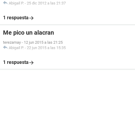
Abigail P.
-
25 dic 2012 a las 21:37
1 respuesta
Me pico un alacran
terezamay
-
12 jun 2015 a las 21:25
Abigail P.
-
22 jun 2015 a las 15:35
1 respuesta