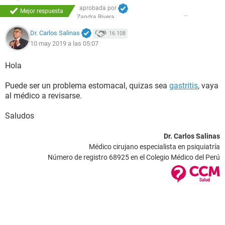
aprobada por
Mejor respuesta
Zandra Rivera
Dr. Carlos Salinas
16.108
10 may 2019 a las 05:07
Hola
Puede ser un problema estomacal, quizas sea
gastritis
, vaya
al médico a revisarse.
Saludos
Dr. Carlos Salinas
Médico cirujano especialista en psiquiatría
Número de registro 68925 en el Colegio Médico del Perú