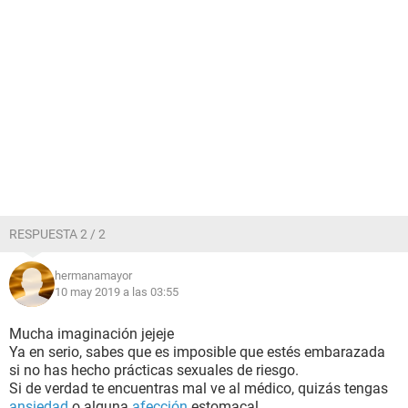
RESPUESTA 2 / 2
hermanamayor
10 may 2019 a las 03:55
Mucha imaginación jejeje
Ya en serio, sabes que es imposible que estés embarazada
si no has hecho prácticas sexuales de riesgo.
Si de verdad te encuentras mal ve al médico, quizás tengas
ansiedad
o alguna
afección
estomacal.