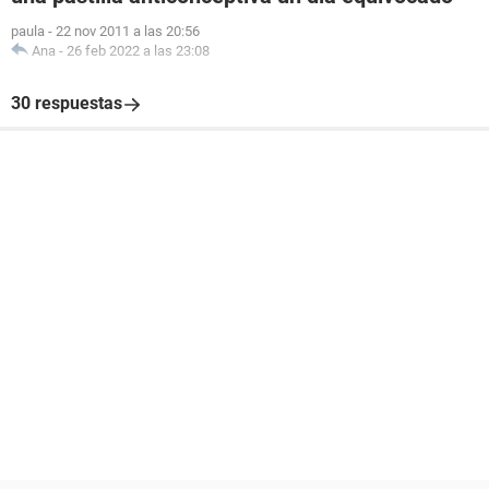
paula
-
22 nov 2011 a las 20:56
Ana
-
26 feb 2022 a las 23:08
30 respuestas