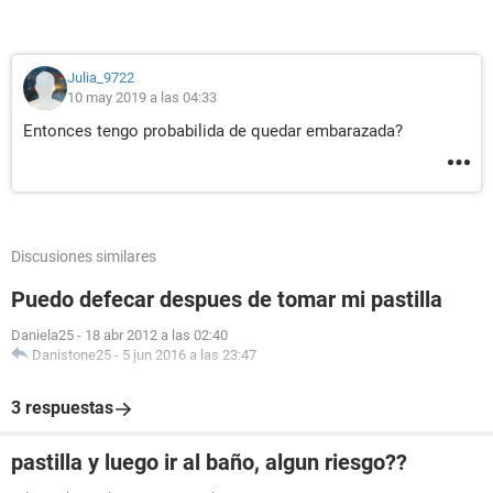
Julia_9722
10 may 2019 a las 04:33
Entonces tengo probabilida de quedar embarazada?
Discusiones similares
Puedo defecar despues de tomar mi pastilla
Daniela25
-
18 abr 2012 a las 02:40
Danistone25
-
5 jun 2016 a las 23:47
3 respuestas
pastilla y luego ir al baño, algun riesgo??