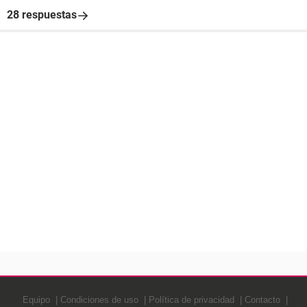
28 respuestas
Equipo
Condiciones de uso
Política de privacidad
Contacto