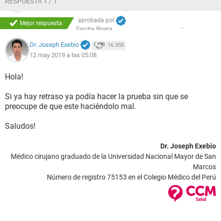
RESPUESTA 1 / 1
aprobada por
Mejor respuesta
Zandra Rivera
Dr. Joseph Exebio
16.358
12 may 2019 a las 05:08
Hola!
Si ya hay retraso ya podía hacer la prueba sin que se
preocupe de que este haciéndolo mal.
Saludos!
Dr. Joseph Exebio
Médico cirujano graduado de la Universidad Nacional Mayor de San
Marcos
Número de registro 75153 en el Colegio Médico del Perú