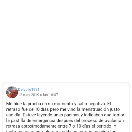
Delvalle1991
12 may 2019 a las 16:07
Me hice la prueba en su momento y salio negativa. El
retraso fue de 10 días pero me vino la menstruación justo
ese día. Estuve leyendo unas paginas y indicaban que tomar
la pastilla de emergencia después del proceso de ovulación
retrasa aproximadamente entre 7 o 10 días el periodo. Y
justo me paso eso. Pero mi duda es porque me vino tan