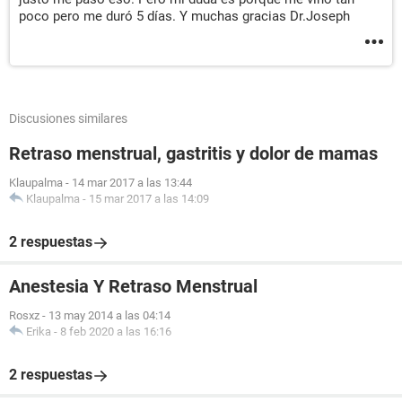
poco pero me duró 5 días. Y muchas gracias Dr.Joseph
Discusiones similares
Retraso menstrual, gastritis y dolor de mamas
Klaupalma
-
14 mar 2017 a las 13:44
Klaupalma
-
15 mar 2017 a las 14:09
2 respuestas
Anestesia Y Retraso Menstrual
Rosxz
-
13 may 2014 a las 04:14
Erika
-
8 feb 2020 a las 16:16
2 respuestas