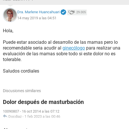
Dra. Marlene Huancahuari
29.005
14 may 2019 a las 04:51
Hola,
Puede estar asociado al desarrollo de las mamas pero lo
recomendable seria acudir al
ginecólogo
para realizar una
evaluación de las mamas sobre todo si este dolor no es
tolerable.
Saludos cordiales
Discusiones similares
Dolor después de masturbación
10090807
-
16 oct 2014 a las 07:12
Docdiaz
-
1 feb 2023 a las 00:46