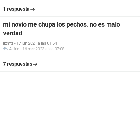
1 respuesta
mi novio me chupa los pechos, no es malo
verdad
lizmtz
-
17 jun 2021 a las 01:54
Astrid
-
16 mar 2023 a las 07:08
7 respuestas