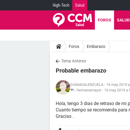
High-Tech
Salud
FOROS
SALUD
Foros
Embarazo
Tema Anterior
Probable embarazo
DIANAVALENZUELA
- 16 may 2019 a
hermanamayor -
16 may 2019 a l
Hola, tengo 3 dias de retraso de mi 
Cuanto tiempo se recomienda para 
Gracias .