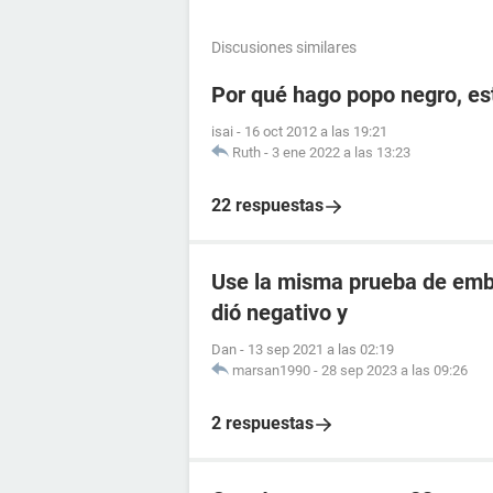
Discusiones similares
Por qué hago popo negro, e
isai
-
16 oct 2012 a las 19:21
Ruth
-
3 ene 2022 a las 13:23
22 respuestas
Use la misma prueba de emba
dió negativo y
Dan
-
13 sep 2021 a las 02:19
marsan1990
-
28 sep 2023 a las 09:26
2 respuestas