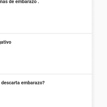
nas de embarazo .
gativo
n descarta embarazo?