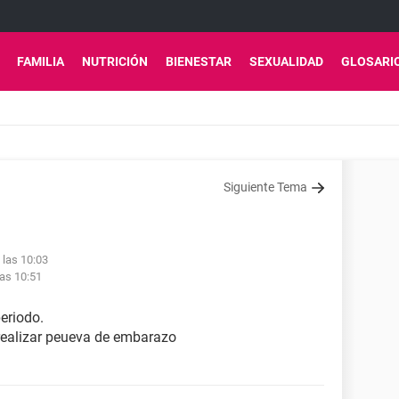
FAMILIA
NUTRICIÓN
BIENESTAR
SEXUALIDAD
GLOSARI
Siguiente Tema
 las 10:03
as 10:51
periodo.
realizar peueva de embarazo