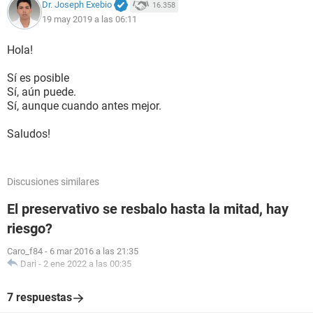
Dr. Joseph Exebio
16.358
19 may 2019 a las 06:11
Hola!
Sí es posible
Sí, aún puede.
Sí, aunque cuando antes mejor.
Saludos!
Discusiones similares
El preservativo se resbalo hasta la mitad, hay
riesgo?
Caro_f84
-
6 mar 2016 a las 21:35
Dari
-
2 ene 2022 a las 00:35
7 respuestas