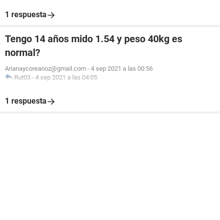
1 respuesta
Tengo 14 años mido 1.54 y peso 40kg es
normal?
Arianaycoreanoz@gmail.com
-
4 sep 2021 a las 00:56
Rut03
-
4 sep 2021 a las 04:05
1 respuesta