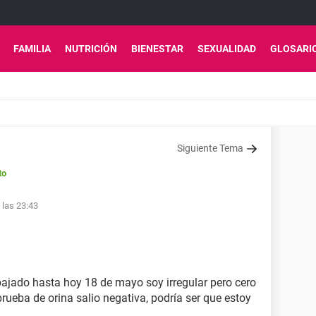
FAMILIA
NUTRICIÓN
BIENESTAR
SEXUALIDAD
GLOSARI
Siguiente Tema
to
 las 23:43
 bajado hasta hoy 18 de mayo soy irregular pero cero
rueba de orina salio negativa, podría ser que estoy