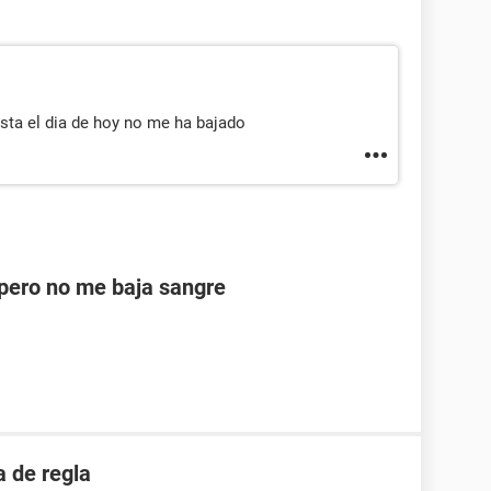
sta el dia de hoy no me ha bajado
ero no me baja sangre
 de regla