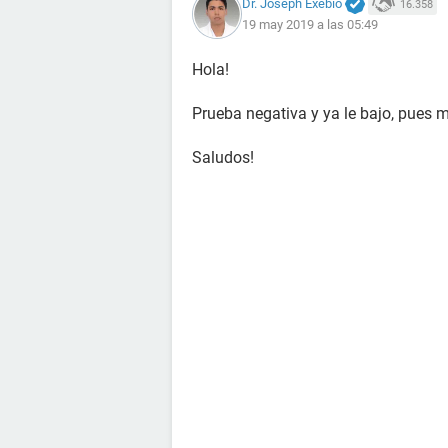
Dr. Joseph Exebio
16.358
19 may 2019 a las 05:49
Hola!
Prueba negativa y ya le bajo, pues 
Saludos!