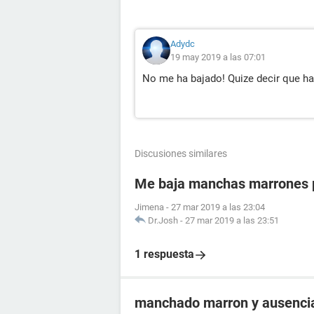
Adydc
19 may 2019 a las 07:01
No me ha bajado! Quize decir que ha
Discusiones similares
Me baja manchas marrones p
Jimena
-
27 mar 2019 a las 23:04
Dr.Josh
-
27 mar 2019 a las 23:51
1 respuesta
manchado marron y ausencia