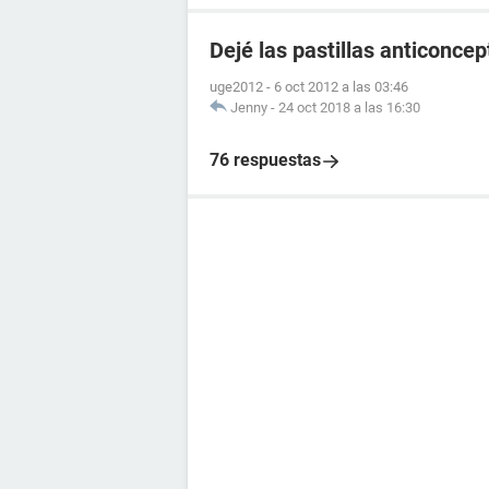
Dejé las pastillas anticonce
uge2012
-
6 oct 2012 a las 03:46
Jenny
-
24 oct 2018 a las 16:30
76 respuestas