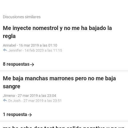
Discusiones similares
Me inyecte nomestrol y no me ha bajado la
regla
Annabel
-
16 mar 2019 a las 01:10
Jennifer
-
14 feb 2023 a las 11:15
8 respuestas
Me baja manchas marrones pero no me baja
sangre
Jimena
-
27 mar 2019 a las 23:04
Dr.Josh
-
27 mar 2019 a las 23:51
1 respuesta