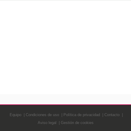
Equipo
Condiciones de uso
Política de privacidad
Contacto
Aviso legal
Gestión de cookies