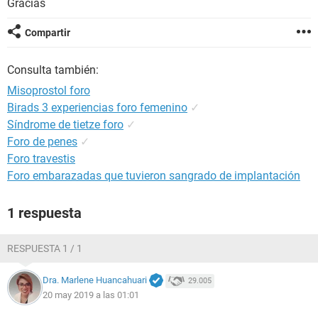
Gracias
Compartir
Consulta también:
Misoprostol foro
Birads 3 experiencias foro femenino
✓
Síndrome de tietze foro
✓
Foro de penes
✓
Foro travestis
Foro embarazadas que tuvieron sangrado de implantación
1 respuesta
RESPUESTA 1 / 1
Dra. Marlene Huancahuari
29.005
20 may 2019 a las 01:01