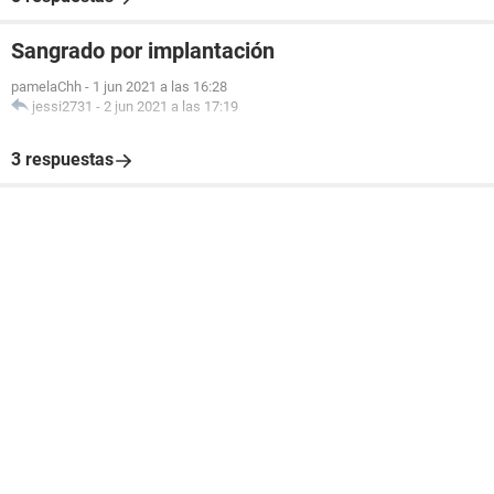
Sangrado por implantación
pamelaChh
-
1 jun 2021 a las 16:28
jessi2731
-
2 jun 2021 a las 17:19
3 respuestas