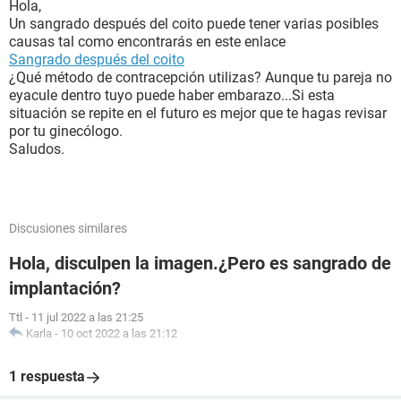
Hola,
Un sangrado después del coito puede tener varias posibles
causas tal como encontrarás en este enlace
Sangrado después del coito
¿Qué método de contracepción utilizas? Aunque tu pareja no
eyacule dentro tuyo puede haber embarazo...Si esta
situación se repite en el futuro es mejor que te hagas revisar
por tu ginecólogo.
Saludos.
Discusiones similares
Hola, disculpen la imagen.¿Pero es sangrado de
implantación?
Ttl
-
11 jul 2022 a las 21:25
Karla
-
10 oct 2022 a las 21:12
1 respuesta