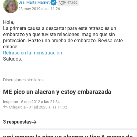
Dra. Marta Marnet
47.660
23 may 2019 a las 11:26
Hola,
La primera causa a descartar para este retraso es un
embarazo ya que tuviste relaciones imagino que sin
protección. Hazte una prueba de embarazo. Revisa este
enlace
Retraso en la menstruación
Saludos.
Discusiones similares
ME pico un alacran y estoy embarazada
lesperan
-
6 sep 2012 a las 21:34
Miligarcia
-
31 jul 2023 a las 11:02
3 respuestas