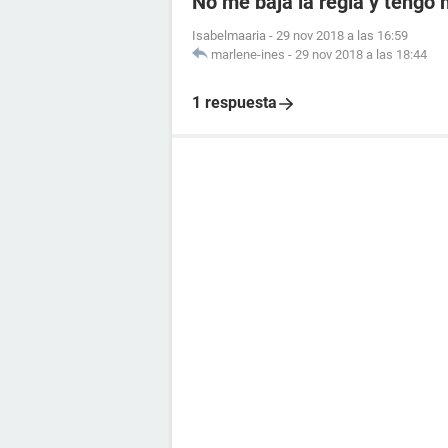
No me baja la regla y tengo
Isabelmaaria
-
29 nov 2018 a las 16:59
marlene-ines
-
29 nov 2018 a las 18:44
1 respuesta