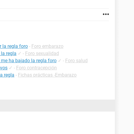
la regla foro
-
Foro embarazo
la regla
✓
-
Foro sexualidad
 me ha bajado la regla foro
✓
-
Foro salud
ivos
✓
-
Foro contracepción
a regla
-
Fichas prácticas -Embarazo