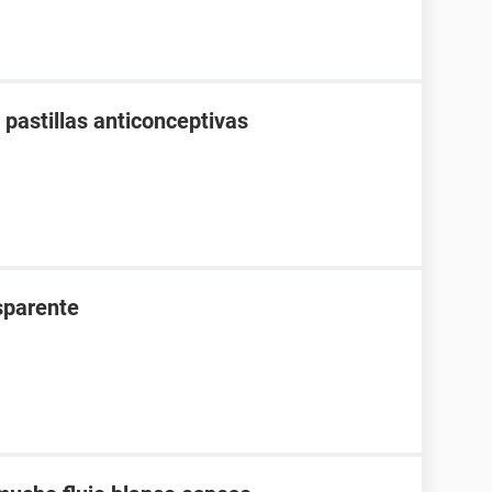
pastillas anticonceptivas
nsparente