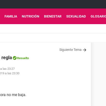
FAMILIA
NUTRICIÓN
BIENESTAR
SEXUALIDAD
GLOSARI
Siguiente Tema
 regla
Resuelto
a las 23:27
19 a las 23:30
hora no me baja.