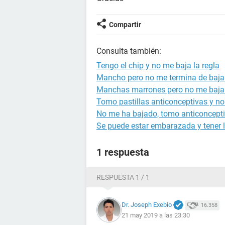
Compartir
Consulta también:
Tengo el chip y no me baja la regla
Mancho pero no me termina de bajar 
Manchas marrones pero no me baja 
Tomo pastillas anticonceptivas y no
No me ha bajado, tomo anticoncept
Se puede estar embarazada y tener l
1 respuesta
RESPUESTA 1 / 1
Dr. Joseph Exebio
16.358
21 may 2019 a las 23:30