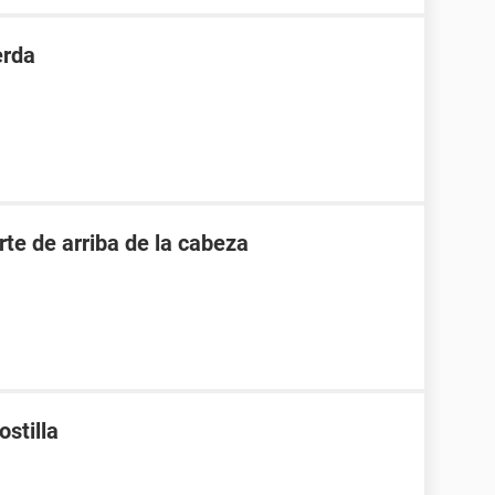
erda
te de arriba de la cabeza
ostilla