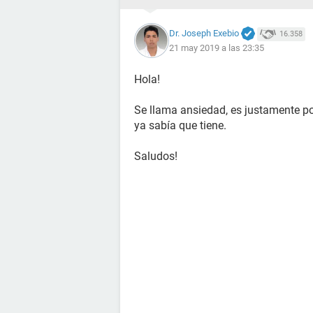
Dr. Joseph Exebio
16.358
21 may 2019 a las 23:35
Hola!
Se llama ansiedad, es justamente po
ya sabía que tiene.
Saludos!