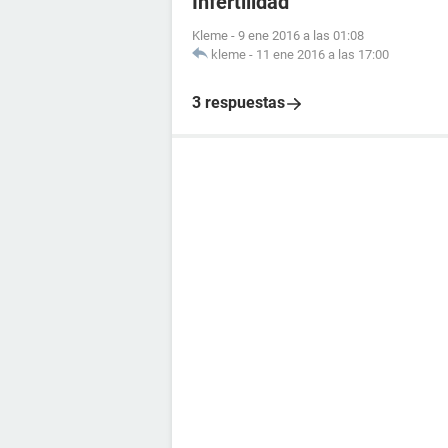
Infertilidad
Kleme
-
9 ene 2016 a las 01:08
kleme
-
11 ene 2016 a las 17:00
3 respuestas