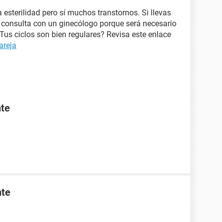
 esterilidad pero sí muchos transtornos. Si llevas
onsulta con un ginecólogo porque será necesario
us ciclos son bien regulares? Revisa este enlace
areja
nte
nte