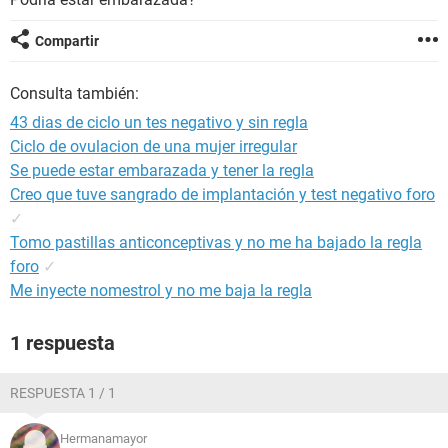
Compartir
Consulta también:
43 dias de ciclo un tes negativo y sin regla
Ciclo de ovulacion de una mujer irregular
Se puede estar embarazada y tener la regla
Creo que tuve sangrado de implantación y test negativo foro
✓
Tomo pastillas anticonceptivas y no me ha bajado la regla
foro
✓
Me inyecte nomestrol y no me baja la regla
1 respuesta
RESPUESTA 1 / 1
Hermanamayor