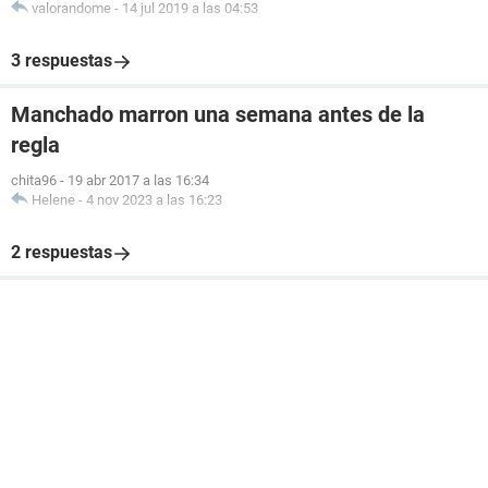
valorandome
-
14 jul 2019 a las 04:53
3 respuestas
Manchado marron una semana antes de la
regla
chita96
-
19 abr 2017 a las 16:34
Helene
-
4 nov 2023 a las 16:23
2 respuestas