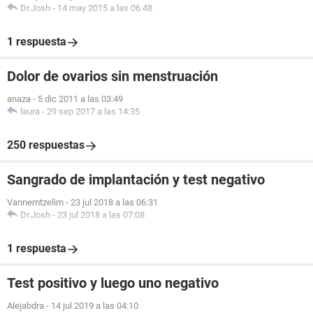
Dr.Josh
-
14 may 2015 a las 06:48
1 respuesta
Dolor de ovarios sin menstruación
anaza
-
5 dic 2011 a las 03:49
laura
-
29 sep 2017 a las 14:35
250 respuestas
Sangrado de implantación y test negativo
Vannemtzelim
-
23 jul 2018 a las 06:31
Dr.Josh
-
23 jul 2018 a las 07:08
1 respuesta
Test positivo y luego uno negativo
Alejabdra
-
14 jul 2019 a las 04:10