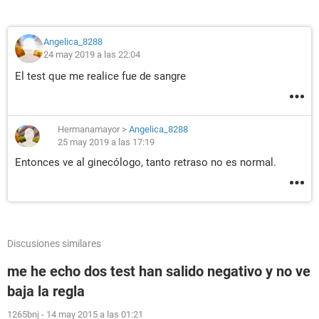
Angelica_8288
24 may 2019 a las 22:04
El test que me realice fue de sangre
Hermanamayor
>
Angelica_8288
25 may 2019 a las 17:19
Entonces ve al ginecólogo, tanto retraso no es normal.
Discusiones similares
me he echo dos test han salido negativo y no ve
baja la regla
1265bnj
-
14 may 2015 a las 01:21