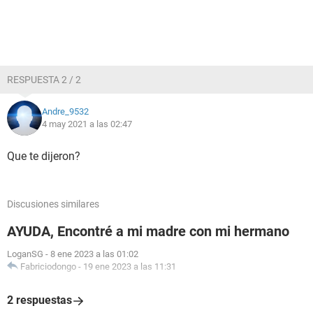
RESPUESTA 2 / 2
Andre_9532
4 may 2021 a las 02:47
Que te dijeron?
Discusiones similares
AYUDA, Encontré a mi madre con mi hermano
LoganSG
-
8 ene 2023 a las 01:02
Fabriciodongo
-
19 ene 2023 a las 11:31
2 respuestas