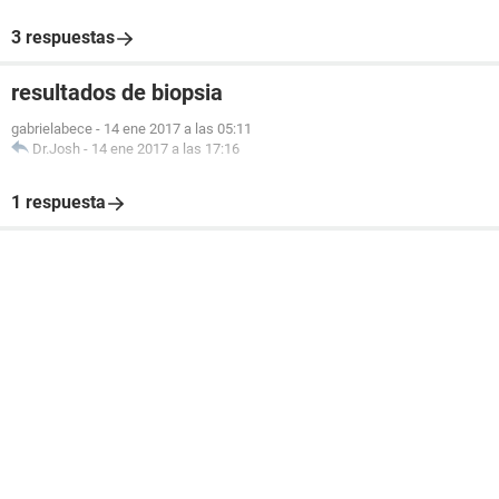
3 respuestas
resultados de biopsia
gabrielabece
-
14 ene 2017 a las 05:11
Dr.Josh
-
14 ene 2017 a las 17:16
1 respuesta