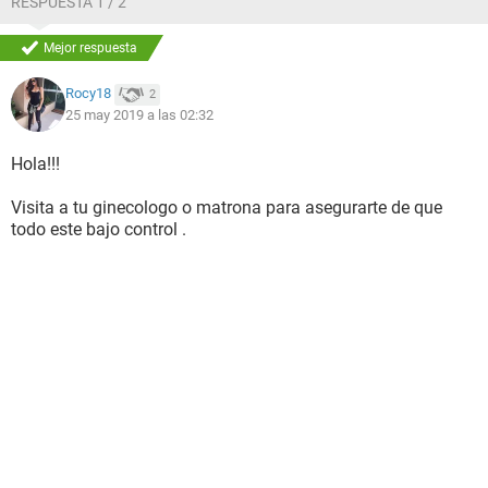
RESPUESTA 1 / 2
Mejor respuesta
Rocy18
2
25 may 2019 a las 02:32
Hola!!!
Visita a tu ginecologo o matrona para asegurarte de que
todo este bajo control .