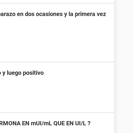
razo en dos ocasiones y la primera vez
 y luego positivo
RMONA EN mUI/mL QUE EN UI/L ?