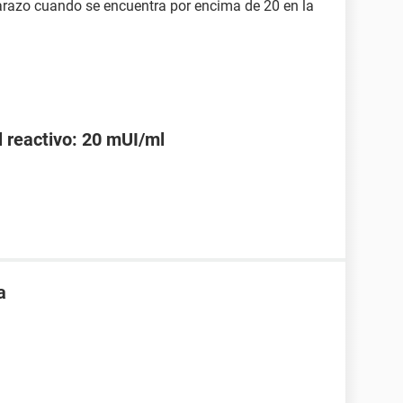
razo cuando se encuentra por encima de 20 en la
l reactivo: 20 mUI/ml
a