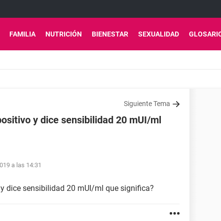
FAMILIA
NUTRICIÓN
BIENESTAR
SEXUALIDAD
GLOSARI
Siguiente Tema
sitivo y dice sensibilidad 20 mUI/ml
019 a las 14:31
y dice sensibilidad 20 mUI/ml que significa?