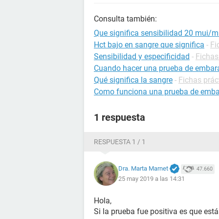
Consulta también:
Que significa sensibilidad 20 mui/
Hct bajo en sangre que significa
-
Fi
Sensibilidad y especificidad
-
Fichas
Cuando hacer una prueba de embar
Qué significa la sangre
-
Fichas prác
Como funciona una prueba de emb
1 respuesta
RESPUESTA 1 / 1
Dra. Marta Marnet
47.660
25 may 2019 a las 14:31
Hola,
Si la prueba fue positiva es que est