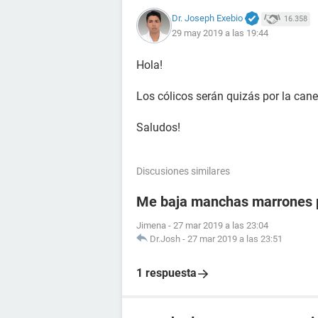
Dr. Joseph Exebio
16.358
29 may 2019 a las 19:44
Hola!
Los cólicos serán quizás por la cane
Saludos!
Discusiones similares
Me baja manchas marrones p
Jimena
-
27 mar 2019 a las 23:04
Dr.Josh
-
27 mar 2019 a las 23:51
1 respuesta