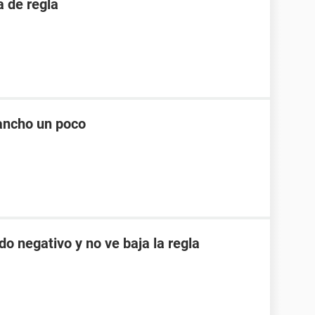
 de regla
ancho un poco
do negativo y no ve baja la regla