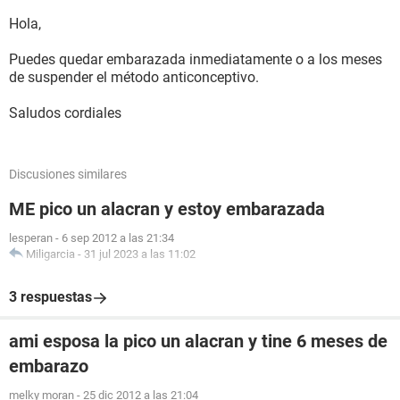
Hola,
Puedes quedar embarazada inmediatamente o a los meses
de suspender el método anticonceptivo.
Saludos cordiales
Discusiones similares
ME pico un alacran y estoy embarazada
lesperan
-
6 sep 2012 a las 21:34
Miligarcia
-
31 jul 2023 a las 11:02
3 respuestas
ami esposa la pico un alacran y tine 6 meses de
embarazo
melky moran
-
25 dic 2012 a las 21:04