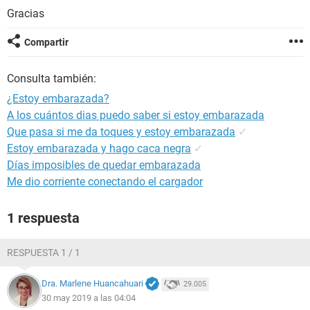
Gracias
Compartir
Consulta también:
¿Estoy embarazada?
A los cuántos dias puedo saber si estoy embarazada
Que pasa si me da toques y estoy embarazada
✓
Estoy embarazada y hago caca negra
✓
Días imposibles de quedar embarazada
Me dio corriente conectando el cargador
1 respuesta
RESPUESTA 1 / 1
Dra. Marlene Huancahuari
29.005
30 may 2019 a las 04:04