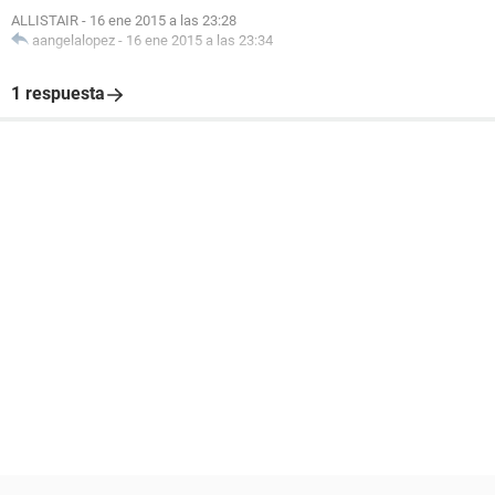
ALLISTAIR
-
16 ene 2015 a las 23:28
aangelalopez
-
16 ene 2015 a las 23:34
1 respuesta