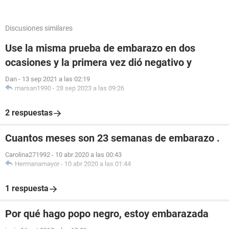
Discusiones similares
Use la misma prueba de embarazo en dos
ocasiones y la primera vez dió negativo y
Dan
-
13 sep 2021 a las 02:19
marsan1990
-
28 sep 2023 a las 09:26
2 respuestas
Cuantos meses son 23 semanas de embarazo .
Carolina271992
-
10 abr 2020 a las 00:43
Hermanamayor
-
10 abr 2020 a las 01:44
1 respuesta
Por qué hago popo negro, estoy embarazada