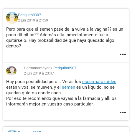
Periquito8907
2 jun 2019 à 21:59
Pero para que el semen pase de la vulva a la vagina?? es un
poco difícil no?? Además ella inmediatamente fue a
quitárselo. Hay probabilidad de que haya quedado algo
dentro?
Hermanamayor
>
Periquito8907
2 jun 2019 à 23:47
Hay poca posibilidad pero... Verás los
espermatozoides
están vivos, se mueven, y el
semen
es un líquido, no se
quedan quietos donde caen.
Por eso te recomiendo que vayáis a la farmacia y allí os
informarán mejor en vuestro caso particular.