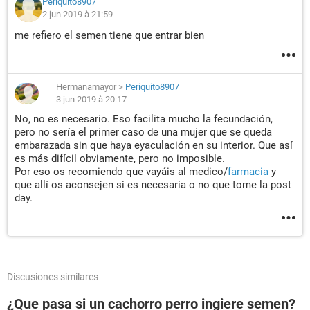
Periquito8907
2 jun 2019 à 21:59
me refiero el semen tiene que entrar bien
Hermanamayor
>
Periquito8907
3 jun 2019 à 20:17
No, no es necesario. Eso facilita mucho la fecundación,
pero no sería el primer caso de una mujer que se queda
embarazada sin que haya eyaculación en su interior. Que así
es más difícil obviamente, pero no imposible.
Por eso os recomiendo que vayáis al medico/
farmacia
y
que allí os aconsejen si es necesaria o no que tome la post
day.
Discusiones similares
¿Que pasa si un cachorro perro ingiere semen?