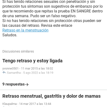
Si has tenido relaciones sexuales con penetración y sin
protección tus síntomas son sugestivos de embarazo por lo
que te recomiendo que repitas la prueba EN SANGRE dentro
de una semana. Pudo ser un falso negativo.
Si no has tenido relaciones sin protección otras pueden ser
las causas del retraso. Revisa este enlace
Retraso en la menstruación
Saludos.
Discusiones similares
Tengo retraso y estoy ligada
yvonne0501
-
11 mar 2015 a las 18:02
Samantha
-
5 ago 2022 a las 18:19
9 respuestas
Retraso menstrual, gastritis y dolor de mamas
Klaupalma
-
14 mar 2017 a las 13:44