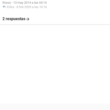
Rosxz
-
13 may 2014 a las 04:14
Erika
-
8 feb 2020 a las 16:16
2 respuestas