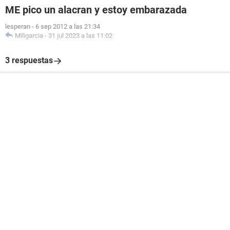
ME pico un alacran y estoy embarazada
lesperan
-
6 sep 2012 a las 21:34
Miligarcia
-
31 jul 2023 a las 11:02
3 respuestas