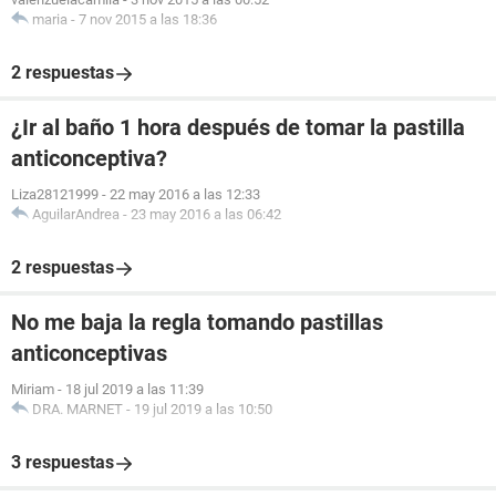
maria
-
7 nov 2015 a las 18:36
2 respuestas
¿Ir al baño 1 hora después de tomar la pastilla
anticonceptiva?
Liza28121999
-
22 may 2016 a las 12:33
AguilarAndrea
-
23 may 2016 a las 06:42
2 respuestas
No me baja la regla tomando pastillas
anticonceptivas
Miriam
-
18 jul 2019 a las 11:39
DRA. MARNET
-
19 jul 2019 a las 10:50
3 respuestas