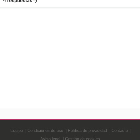
4 respuestas
Equipo
Condiciones de uso
Política de privacidad
Contacto
Aviso legal
Gestión de cookies