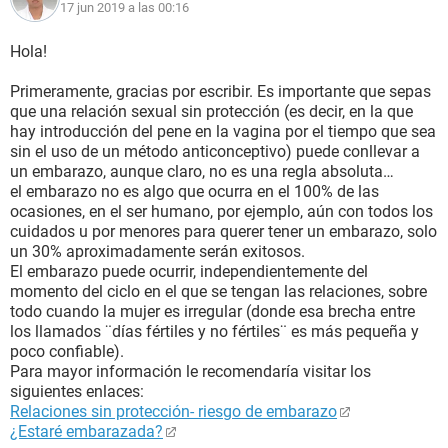
17 jun 2019 a las 00:16
Hola!
Primeramente, gracias por escribir. Es importante que sepas
que una relación sexual sin protección (es decir, en la que
hay introducción del pene en la vagina por el tiempo que sea
sin el uso de un método anticonceptivo) puede conllevar a
un embarazo, aunque claro, no es una regla absoluta…
el embarazo no es algo que ocurra en el 100% de las
ocasiones, en el ser humano, por ejemplo, aún con todos los
cuidados u por menores para querer tener un embarazo, solo
un 30% aproximadamente serán exitosos.
El embarazo puede ocurrir, independientemente del
momento del ciclo en el que se tengan las relaciones, sobre
todo cuando la mujer es irregular (donde esa brecha entre
los llamados ¨días fértiles y no fértiles¨ es más pequeña y
poco confiable).
Para mayor información le recomendaría visitar los
siguientes enlaces:
Relaciones sin protección- riesgo de embarazo
¿Estaré embarazada?