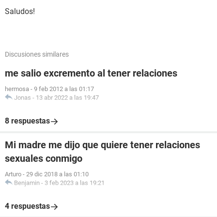
Saludos!
Discusiones similares
me salio excremento al tener relaciones
hermosa
-
9 feb 2012 a las 01:17
Jonas
-
13 abr 2022 a las 19:47
8 respuestas
Mi madre me dijo que quiere tener relaciones
sexuales conmigo
Arturo
-
29 dic 2018 a las 01:10
Benjamin
-
3 feb 2023 a las 19:21
4 respuestas