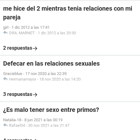
me hice del 2 mientras tenia relaciones con mi
pareja
girl
-
1 dic 2012 a las 17:41
DRA. MARNET
-
1 dic 2012 a las 20:30
2 respuestas
Defecar en las relaciones sexuales
Gracieblue
-
17 nov 2020 a las 22:39
Hermanamayor
-
18 nov 2020 a las 14:20
3 respuestas
¿Es malo tener sexo entre primos?
Natalia-18
-
8 jun 2021 a las 00:19
Rafael34
-
30 nov 2021 a las 21:47