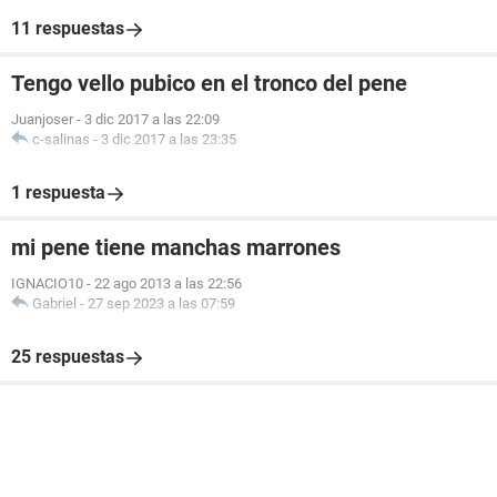
11 respuestas
Tengo vello pubico en el tronco del pene
Juanjoser
-
3 dic 2017 a las 22:09
c-salinas
-
3 dic 2017 a las 23:35
1 respuesta
mi pene tiene manchas marrones
IGNACIO10
-
22 ago 2013 a las 22:56
Gabriel
-
27 sep 2023 a las 07:59
25 respuestas