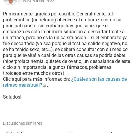
7 jun 2019 a las 19:22
Primeramente, gracias por escribir. Generalmente, tal
problemática (un retraso) obedece al embarazo como su
principal causa…sin embargo hay que saber que el
embarazo es solo la primera situación a descartar frente a
un retraso, pero no es la única situación....si el embarazo ya
fue descartado (ya sea porque el test ha salido negativo, no
se ha tenido sexo, etc…), se deberá consultar con su médico
para que evalué a cual de las otras causas se podría deber
(hiperprolactinemia, quistes de ovario, un desbalance de este
ciclo sin importancia, algunos fármacos, problemas
tiroideos entre muchos otros)…
Clic aquí para más información:
¿Cuáles son las causas de
retraso menstrual?
.
Saludos!
Discusiones similares