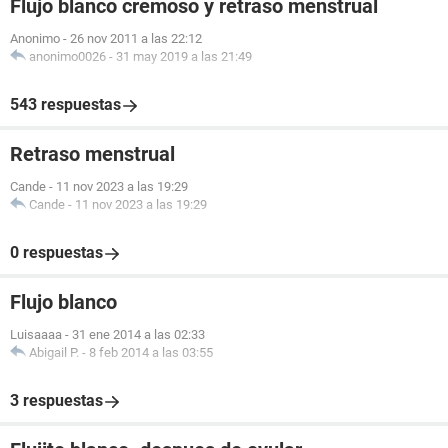
Flujo blanco cremoso y retraso menstrual
Anonimo
-
26 nov 2011 a las 22:12
anonimo0026
-
31 may 2019 a las 21:49
543 respuestas
Retraso menstrual
Cande
-
11 nov 2023 a las 19:29
Cande
-
11 nov 2023 a las 19:29
0 respuestas
Flujo blanco
Luisaaaa
-
31 ene 2014 a las 02:33
Abigail P.
-
8 feb 2014 a las 03:55
3 respuestas