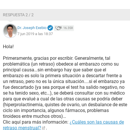
RESPUESTA 2 / 2
Dr. Joseph Exebio
16.358
7 jun 2019 a las 18:37
Hola!
Primeramente, gracias por escribir. Generalmente, tal
problemática (un retraso) obedece al embarazo como su
principal causa…sin embargo hay que saber que el
embarazo es solo la primera situación a descartar frente a
un retraso, pero no es la única situación....si el embarazo ya
fue descartado (ya sea porque el test ha salido negativo, no
se ha tenido sexo, etc…), se deberá consultar con su médico
para que evalué a cual de las otras causas se podría deber
(hiperprolactinemia, quistes de ovario, un desbalance de este
ciclo sin importancia, algunos fármacos, problemas
tiroideos entre muchos otros)…
Clic aquí para más información:
¿Cuáles son las causas de
retraso menstrual?
.