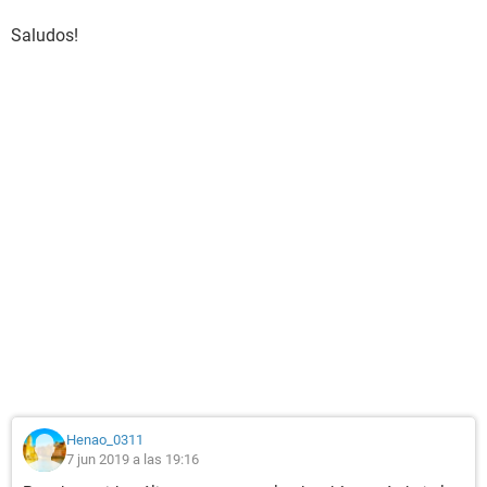
Saludos!
Henao_0311
7 jun 2019 a las 19:16