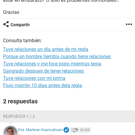
estar en embarazo? O solo es problemas hormonales?.
Gracias
Compartir
Consulta también:
Tuve relaciones un día antes de mi regla
Porque un hombre tiembla cuando tiene relaciones
Tuve relaciones y me hice popo mientras tenia
Sangrado despues de tener relaciones
Tuve relaciones con mi prima
Flujo marrón 10 días antes dela regla
2 respuestas
RESPUESTA 1 / 2
Dra. Marlene Huancahuari
29.005