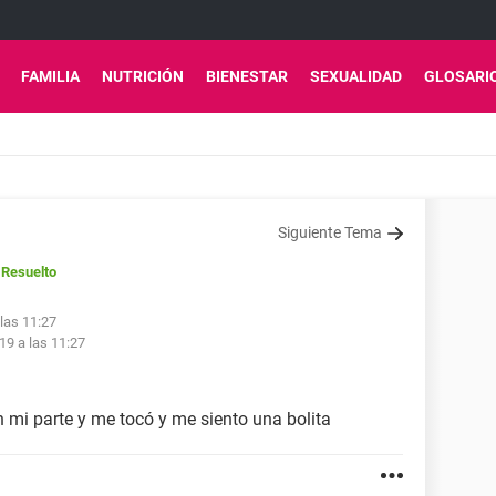
FAMILIA
NUTRICIÓN
BIENESTAR
SEXUALIDAD
GLOSARI
Siguiente Tema
Resuelto
 las 11:27
19 a las 11:27
 mi parte y me tocó y me siento una bolita