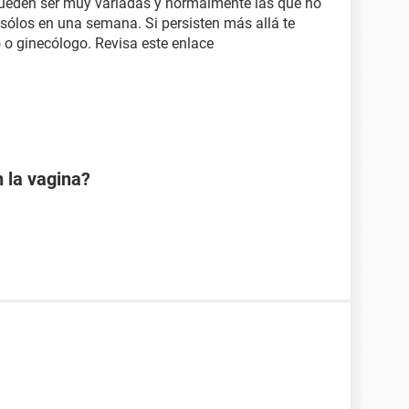
pueden ser muy variadas y normalmente las que no
sólos en una semana. Si persisten más allá te
o ginecólogo. Revisa este enlace
 la vagina?