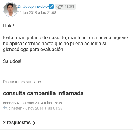
Dr. Joseph Exebio
16.358
11 jun 2019 a las 21:08
Hola!
Evitar manipularlo demasiado, mantener una buena higiene,
no aplicar cremas hasta que no pueda acudir a si
gienecólogo para evaluación.
Saludos!
Discusiones similares
consulta campanilla inflamada
cancer74
-
30 may 2014 a las 19:09
cjnetten
-
6 nov 2014 a las 01:38
2 respuestas