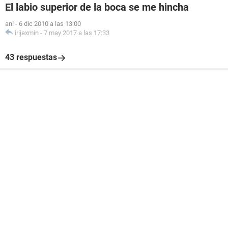
El labio superior de la boca se me hincha
ani
-
6 dic 2010 a las 13:00
irijaxmin
-
7 may 2017 a las 17:33
43 respuestas