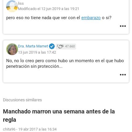
liss
Modificado el 12 jun 2019 a las 19:21
pero eso no tiene nada que ver con el
embarazo
o si?
Dra. Marta Marnet
47.660
13 jun 2019 a las 17:42
No, no lo creo pero como hubo un momento en el que hubo
penetración sin protección...
Discusiones similares
Manchado marron una semana antes de la
regla
chita96
-
19 abr 2017 a las 16:34