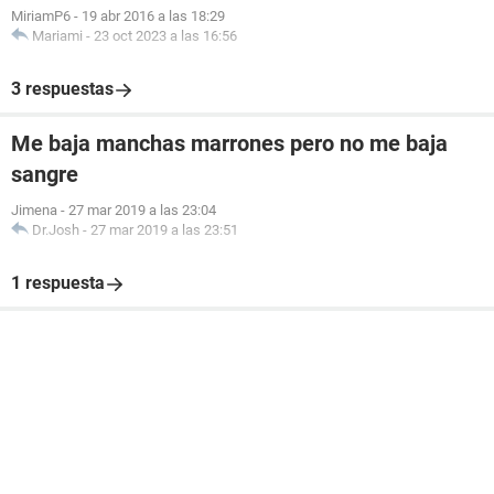
MiriamP6
-
19 abr 2016 a las 18:29
Mariami
-
23 oct 2023 a las 16:56
3 respuestas
Me baja manchas marrones pero no me baja
sangre
Jimena
-
27 mar 2019 a las 23:04
Dr.Josh
-
27 mar 2019 a las 23:51
1 respuesta