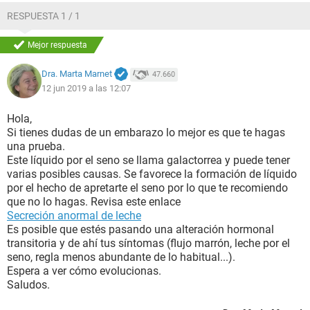
RESPUESTA 1 / 1
Mejor respuesta
Dra. Marta Marnet
47.660
12 jun 2019 a las 12:07
Hola,
Si tienes dudas de un embarazo lo mejor es que te hagas
una prueba.
Este líquido por el seno se llama galactorrea y puede tener
varias posibles causas. Se favorece la formación de líquido
por el hecho de apretarte el seno por lo que te recomiendo
que no lo hagas. Revisa este enlace
Secreción anormal de leche
Es posible que estés pasando una alteración hormonal
transitoria y de ahí tus síntomas (flujo marrón, leche por el
seno, regla menos abundante de lo habitual...).
Espera a ver cómo evolucionas.
Saludos.