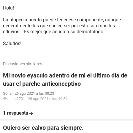
Hola!
La alopecia areata puede tener ese componente, aunque
generalmente los que suelen ser por esto son más los
efluvios... Es mejor que acuda a su dermatólogo.
Saludos!
Discusiones similares
Mi novio eyaculo adentro de mi el último día de
usar el parche anticonceptivo
Sofia
-
26 ago 2021 a las 08:23
jessi2731
-
26 ago 2021 a las 19:54
1 respuesta
Quiero ser calvo para siempre.