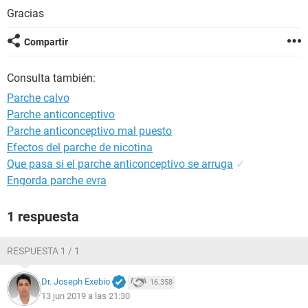
Gracias
Compartir
Consulta también:
Parche calvo
Parche anticonceptivo
Parche anticonceptivo mal puesto
Efectos del parche de nicotina
Que pasa si el parche anticonceptivo se arruga
✓
Engorda parche evra
1 respuesta
RESPUESTA 1 / 1
Dr. Joseph Exebio
16.358
13 jun 2019 a las 21:30