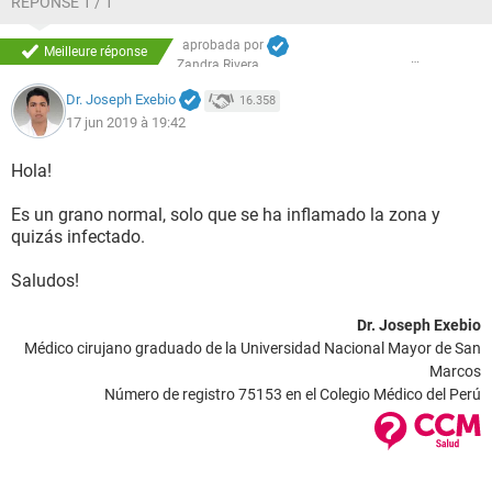
RÉPONSE 1 / 1
aprobada por
Meilleure réponse
Zandra Rivera
Dr. Joseph Exebio
16.358
17 jun 2019 à 19:42
Hola!
Es un grano normal, solo que se ha inflamado la zona y
quizás infectado.
Saludos!
Dr. Joseph Exebio
Médico cirujano graduado de la Universidad Nacional Mayor de San
Marcos
Número de registro 75153 en el Colegio Médico del Perú