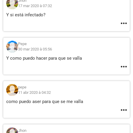
Jhon
17 mar 2020 à 07:32
Y si está infectado?
Pepe
30 mar 2020 à 05:56
Y como puedo hacer para que se valla
pepe
11 abr 2020 à 04:32
como puedo aser para que se me valla
Jhon