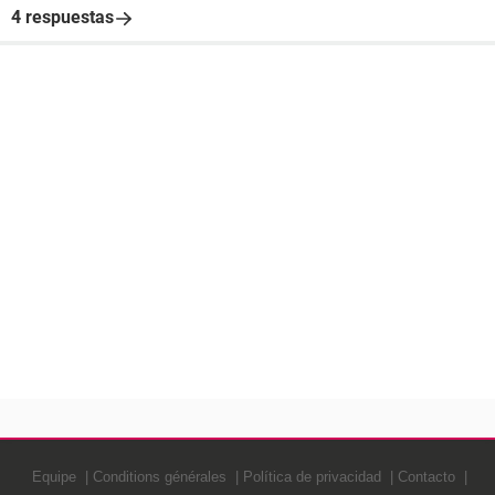
4 respuestas
Equipe
Conditions générales
Política de privacidad
Contacto