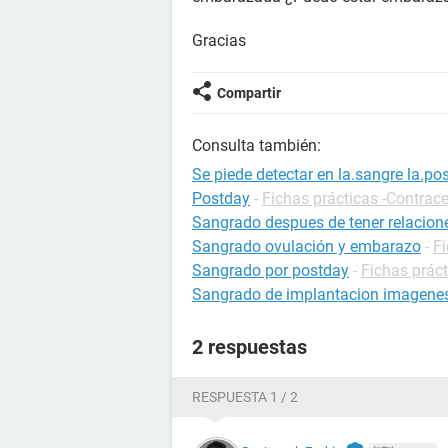
Gracias
Compartir
Consulta también:
Se piede detectar en la.sangre la.po
Postday
-
Fichas prácticas -Contrac
Sangrado despues de tener relacion
Sangrado ovulación y embarazo
-
F
Sangrado por postday
-
Fichas prác
Sangrado de implantacion imagenes
2 respuestas
RESPUESTA 1 / 2