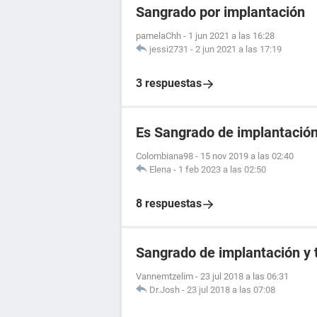
Sangrado por implantación
pamelaChh
-
1 jun 2021 a las 16:28
jessi2731
-
2 jun 2021 a las 17:19
3 respuestas
Es Sangrado de implantació
Colombiana98
-
15 nov 2019 a las 02:40
Elena
-
1 feb 2023 a las 02:50
8 respuestas
Sangrado de implantación y 
Vannemtzelim
-
23 jul 2018 a las 06:31
Dr.Josh
-
23 jul 2018 a las 07:08