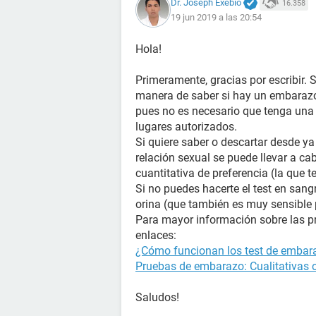
Dr. Joseph Exebio
16.358
19 jun 2019 a las 20:54
Hola!
Primeramente, gracias por escribir.
manera de saber si hay un embarazo 
pues no es necesario que tenga una 
lugares autorizados.
Si quiere saber o descartar desde y
relación sexual se puede llevar a cab
cuantitativa de preferencia (la que t
Si no puedes hacerte el test en sangr
orina (que también es muy sensible 
Para mayor información sobre las p
enlaces:
¿Cómo funcionan los test de embara
Pruebas de embarazo: Cualitativas o
Saludos!