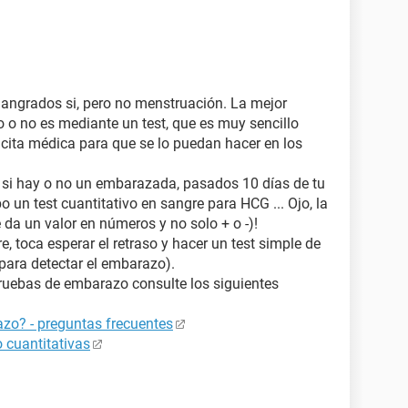
 Sangrados si, pero no menstruación. La mejor
o no es mediante un test, que es muy sencillo
cita médica para que se lo puedan hacer en los
a si hay o no un embarazada, pasados 10 días de tu
o un test cuantitativo en sangre para HCG ... Ojo, la
e da un valor en números y no solo + o -)!
e, toca esperar el retraso y hacer un test simple de
para detectar el embarazo).
ruebas de embarazo consulte los siguientes
zo? - preguntas frecuentes
 cuantitativas