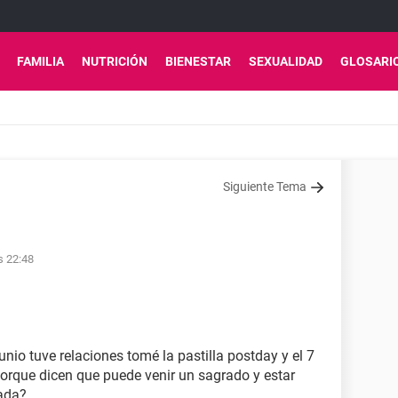
FAMILIA
NUTRICIÓN
BIENESTAR
SEXUALIDAD
GLOSARI
Siguiente Tema
s 22:48
unio tuve relaciones tomé la pastilla postday y el 7
porque dicen que puede venir un sagrado y estar
ada?.