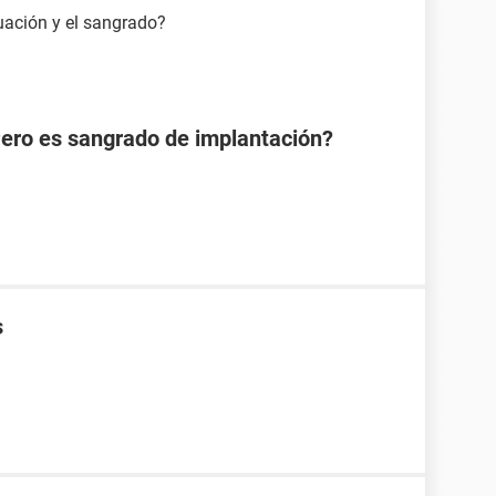
uación y el sangrado?
Pero es sangrado de implantación?
s