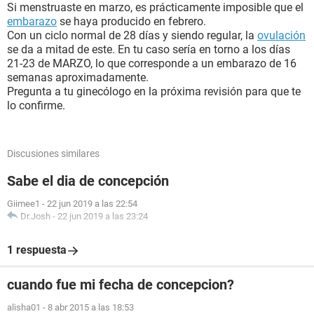
Si menstruaste en marzo, es prácticamente imposible que el
embarazo
se haya producido en febrero.
Con un ciclo normal de 28 días y siendo regular, la
ovulación
se da a mitad de este. En tu caso sería en torno a los días
21-23 de MARZO, lo que corresponde a un embarazo de 16
semanas aproximadamente.
Pregunta a tu ginecólogo en la próxima revisión para que te
lo confirme.
Discusiones similares
Sabe el dia de concepción
Giimee1
-
22 jun 2019 a las 22:54
Dr.Josh
-
22 jun 2019 a las 23:24
1 respuesta
cuando fue mi fecha de concepcion?
alisha01
-
8 abr 2015 a las 18:53