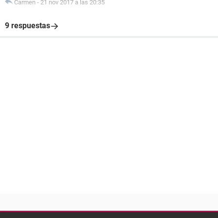
Carmen
-
21 nov 2017 a las 20:35
9 respuestas