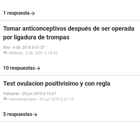
1 respuesta
Tomar anticonceptivos después de ser operada
por ligadura de trompas
Mni
-
4 dic 2018 à 01:37
Nathaly
-
2 dic 2021 à 18:42
10 respuestas
Test ovulacion positivisimo y con regla
Patryerai
-
25 jun 2019 à 15:27
Hermanamayor
-
25 jun 2019 à 21:12
5 respuestas