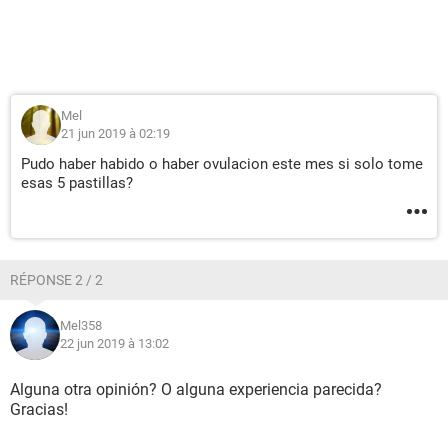
Mel
21 jun 2019 à 02:19
Pudo haber habido o haber ovulacion este mes si solo tome
esas 5 pastillas?
RÉPONSE 2 / 2
Mel358
22 jun 2019 à 13:02
Alguna otra opinión? O alguna experiencia parecida?
Gracias!