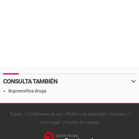
CONSULTA TAMBIÉN
Buprenorfina droga
Equipo
Condiciones de uso
Política de privacidad
Contacto
Aviso legal
Gestión de cookies