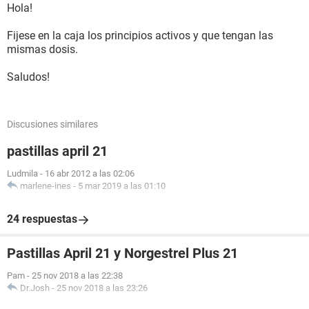
Hola!
Fijese en la caja los principios activos y que tengan las
mismas dosis.
Saludos!
Discusiones similares
pastillas april 21
Ludmila
-
16 abr 2012 a las 02:06
marlene-ines
-
5 mar 2019 a las 01:10
24 respuestas
Pastillas April 21 y Norgestrel Plus 21
Pam
-
25 nov 2018 a las 22:38
Dr.Josh
-
25 nov 2018 a las 23:26