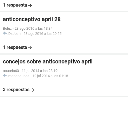
1 respuesta
anticonceptivo april 28
Belu..
-
23 ago 2016 a las 13:34
Dr.Josh
-
23 ago 2016 a las 20:25
1 respuesta
concejos sobre anticonceptivo april
acuario60
-
11 jul 2014 a las 23:19
marlene-ines
-
12 jul 2014 a las 01:18
3 respuestas