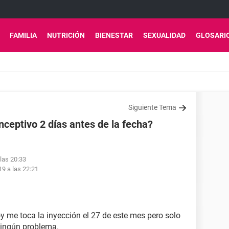
FAMILIA
NUTRICIÓN
BIENESTAR
SEXUALIDAD
GLOSARI
Siguiente Tema
ceptivo 2 días antes de la fecha?
 las 20:33
19 a las 22:21
y me toca la inyección el 27 de este mes pero solo
 ningún problema.