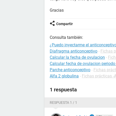
Gracias
Compartir
Consulta también:
¿Puedo inyectarme el anticonceptivo
Diafragma anticonceptivo
-
Fichas p
Calcular la fecha de ovulacion
-
Fich
Calcular fecha de ovulacion periodo 
Parche anticonceptivo
-
Fichas prác
Alfa 2 globulina
-
Fichas prácticas -
1 respuesta
RESPUESTA 1 / 1