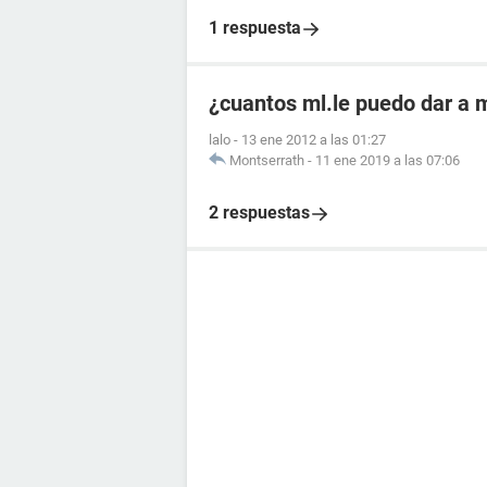
1 respuesta
¿cuantos ml.le puedo dar a m
lalo
-
13 ene 2012 a las 01:27
Montserrath
-
11 ene 2019 a las 07:06
2 respuestas