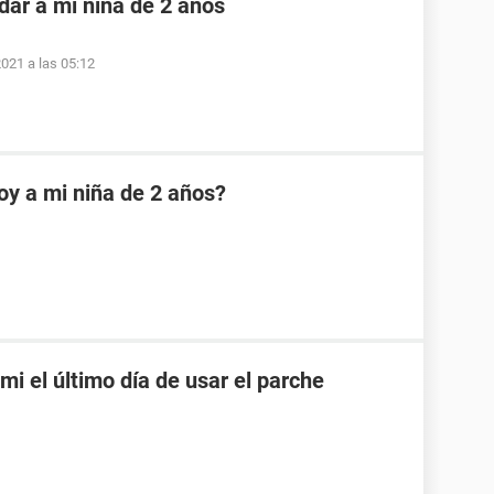
dar a mi niña de 2 años
2021 a las 05:12
oy a mi niña de 2 años?
mi el último día de usar el parche