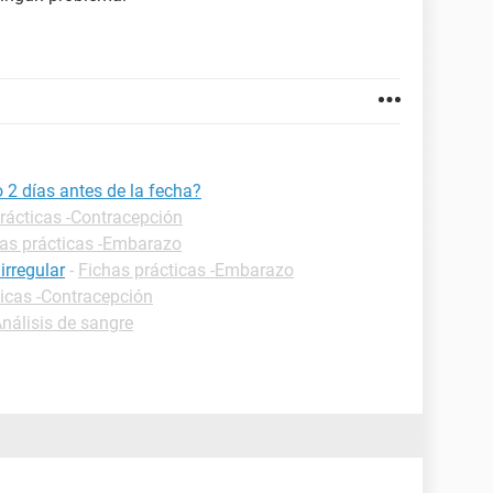
 2 días antes de la fecha?
rácticas -Contracepción
as prácticas -Embarazo
irregular
-
Fichas prácticas -Embarazo
ticas -Contracepción
Análisis de sangre