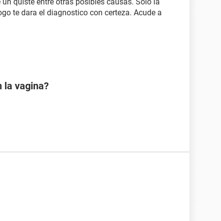
e un quiste entre otras posibles causas. Solo la
logo te dara el diagnostico con certeza. Acude a
 la vagina?