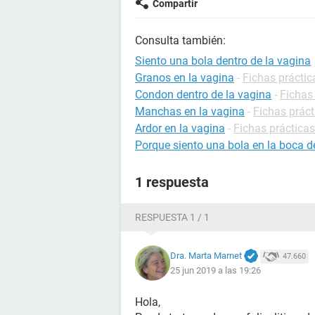
Compartir
Consulta también:
Siento una bola dentro de la vagina
Granos en la vagina
-
Fichas práctic
Condon dentro de la vagina
-
Fichas
Manchas en la vagina
-
Fichas práct
Ardor en la vagina
-
Fichas prácticas
Porque siento una bola en la boca 
1 respuesta
RESPUESTA 1 / 1
Dra. Marta Marnet
47.660
25 jun 2019 a las 19:26
Hola,