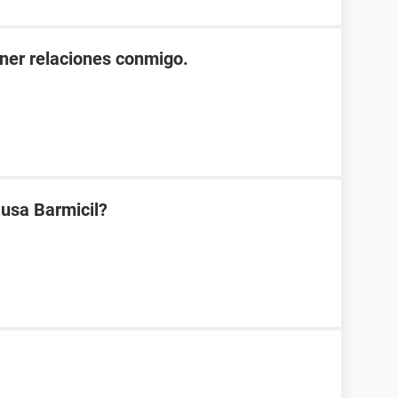
ener relaciones conmigo.
 usa Barmicil?