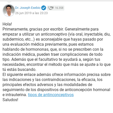
Dr. Joseph Exebio
16.358
26 jun 2019 a las 23:23
Hola!
Primeramente, gracias por escribir. Generalmente para
empezar a utilizar un anticonceptivo (vía oral, inyectable, diu,
subdermico, etc…) es aconsejable que hayas pasado por
una evaluación médica previamente, pues estamos
hablando de hormononas, que, si no se prescriben con la
indicación médica, pueden traer complicaciones de todo
tipo. Además que el facultativo te ayudará a, según tus
necesidades, encontrar el método que más se ajuste a lo que
tú estás buscando.
El siguiente enlace además ofrece información precisa sobre
las indicaciones y las contraindicaciones, la eficacia, los
principales efectos adversos y las modalidades de
seguimiento de los dispositivos de anticoncepción hormonal
e intrauterina.
tipos de antinconceptivos
Saludos!