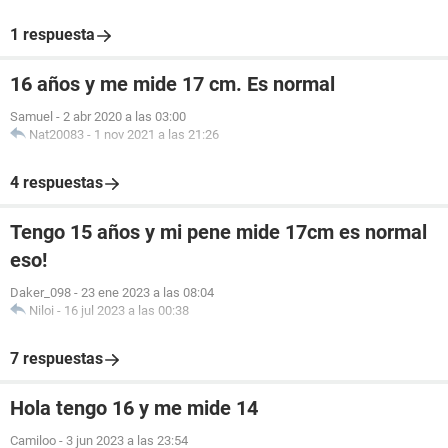
1 respuesta
16 años y me mide 17 cm. Es normal
Samuel
-
2 abr 2020 a las 03:00
Nat20083
-
1 nov 2021 a las 21:26
4 respuestas
Tengo 15 años y mi pene mide 17cm es normal
eso!
Daker_098
-
23 ene 2023 a las 08:04
Niloi
-
16 jul 2023 a las 00:38
7 respuestas
Hola tengo 16 y me mide 14
Camiloo
-
3 jun 2023 a las 23:54