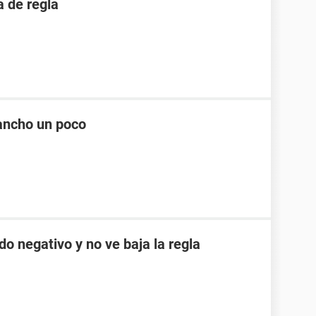
 de regla
ancho un poco
do negativo y no ve baja la regla