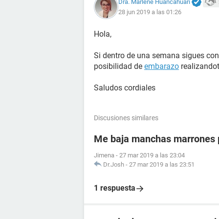
Dra. Marlene Huancahuari
28 jun 2019 a las 01:26
Hola,
Si dentro de una semana sigues con r
posibilidad de
embarazo
realizando
Saludos cordiales
Discusiones similares
Me baja manchas marrones p
Jimena
-
27 mar 2019 a las 23:04
Dr.Josh
-
27 mar 2019 a las 23:51
1 respuesta