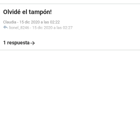
Olvidé el tampón!
Claudia
-
15 dic 2020 a las 02:22
lionel_8246
-
15 dic 2020 a las 02:27
1 respuesta