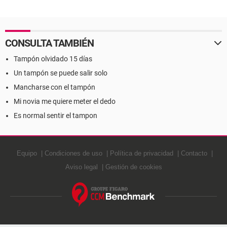
CONSULTA TAMBIÉN
Tampón olvidado 15 días
Un tampón se puede salir solo
Mancharse con el tampón
Mi novia me quiere meter el dedo
Es normal sentir el tampon
Equipo
Condiciones de uso
Política de privacidad
Contacto
Aviso legal
Gestión de cookies