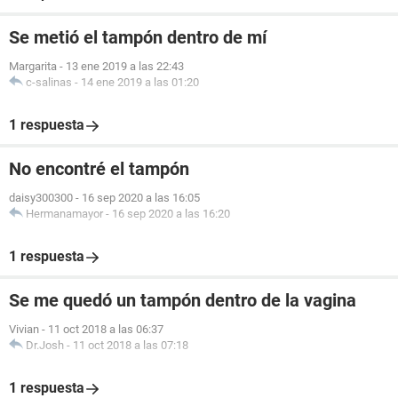
Se metió el tampón dentro de mí
Margarita
-
13 ene 2019 a las 22:43
c-salinas
-
14 ene 2019 a las 01:20
1 respuesta
No encontré el tampón
daisy300300
-
16 sep 2020 a las 16:05
Hermanamayor
-
16 sep 2020 a las 16:20
1 respuesta
Se me quedó un tampón dentro de la vagina
Vivian
-
11 oct 2018 a las 06:37
Dr.Josh
-
11 oct 2018 a las 07:18
1 respuesta