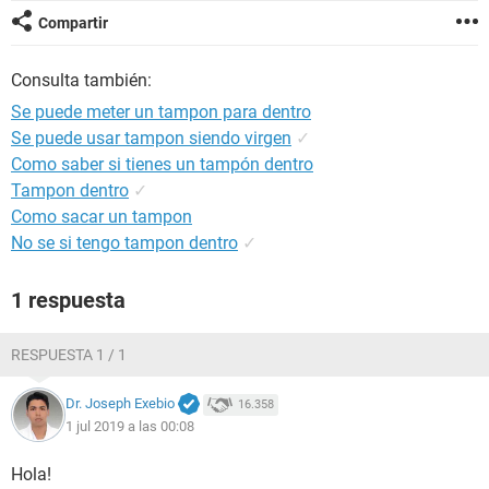
Compartir
Consulta también:
Se puede meter un tampon para dentro
Se puede usar tampon siendo virgen
✓
Como saber si tienes un tampón dentro
Tampon dentro
✓
Como sacar un tampon
No se si tengo tampon dentro
✓
1 respuesta
RESPUESTA 1 / 1
Dr. Joseph Exebio
16.358
1 jul 2019 a las 00:08
Hola!