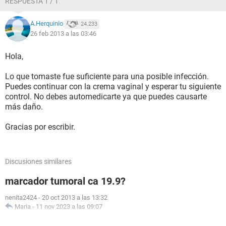
RESPUESTA 1 / 1
A.Herquinio
24.233
26 feb 2013 a las 03:46
Hola,
Lo que tomaste fue suficiente para una posible infección.
Puedes continuar con la crema vaginal y esperar tu siguiente
control. No debes automedicarte ya que puedes causarte
más daño.
Gracias por escribir.
Discusiones similares
marcador tumoral ca 19.9?
nenita2424
-
20 oct 2013 a las 13:32
Maria
-
11 nov 2023 a las 09:07