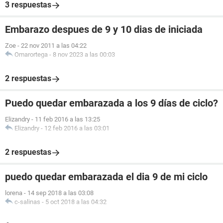
3 respuestas
Embarazo despues de 9 y 10 dias de iniciada
Zoe
-
22 nov 2011 a las 04:22
Omarortega
-
8 nov 2023 a las 00:03
2 respuestas
Puedo quedar embarazada a los 9 días de ciclo?
Elizandry
-
11 feb 2016 a las 13:25
Elizandry
-
12 feb 2016 a las 03:01
2 respuestas
puedo quedar embarazada el dia 9 de mi ciclo
lorena
-
14 sep 2018 a las 03:08
c-salinas
-
5 oct 2018 a las 04:32