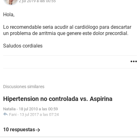
2 jul 2019 a las 00:55
Hola,
Lo recomendable seria acudir al cardiólogo para descartar
un problema de arritmia que genere este dolor precordial.
Saludos cordiales
Discusiones similares
Hipertension no controlada vs. Aspirina
Natalia
-
18 jul 2010 a las 00:59
Fani
-
13 jul 2017 a las 07:24
10 respuestas