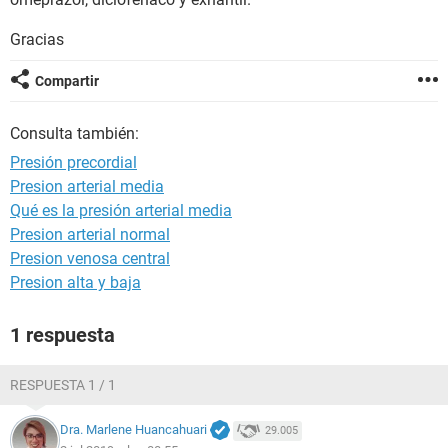
Gracias
Compartir
Consulta también:
Presión precordial
Presion arterial media
Qué es la presión arterial media
Presion arterial normal
Presion venosa central
Presion alta y baja
1 respuesta
RESPUESTA 1 / 1
Dra. Marlene Huancahuari
29.005