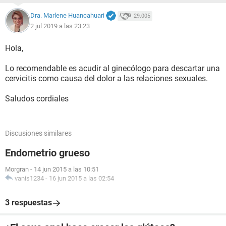
Dra. Marlene Huancahuari
29.005
2 jul 2019 a las 23:23
Hola,
Lo recomendable es acudir al ginecólogo para descartar una
cervicitis como causa del dolor a las relaciones sexuales.
Saludos cordiales
Discusiones similares
Endometrio grueso
Morgran
-
14 jun 2015 a las 10:51
vanis1234
-
16 jun 2015 a las 02:54
3 respuestas