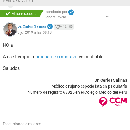
RESPUESTA 1 / 1
aprobada por
Mejor respuesta
Zandra Rivera
Dr. Carlos Salinas
16.108
3 jul 2019 a las 08:18
HOla
A ese tiempo la
prueba de embarazo
es confiable.
Saludos
Dr. Carlos Salinas
Médico cirujano especialista en psiquiatría
Número de registro 68925 en el Colegio Médico del Perú
Discusiones similares