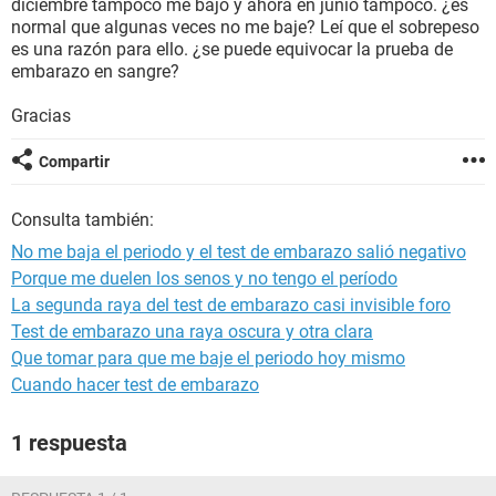
diciembre tampoco me bajo y ahora en junio tampoco. ¿es
normal que algunas veces no me baje? Leí que el sobrepeso
es una razón para ello. ¿se puede equivocar la prueba de
embarazo en sangre?
Gracias
Compartir
Consulta también:
No me baja el periodo y el test de embarazo salió negativo
Porque me duelen los senos y no tengo el período
La segunda raya del test de embarazo casi invisible foro
Test de embarazo una raya oscura y otra clara
Que tomar para que me baje el periodo hoy mismo
Cuando hacer test de embarazo
1 respuesta