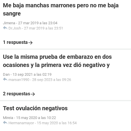
Me baja manchas marrones pero no me baja
sangre
Jimena
-
27 mar 2019 a las 23:04
Dr.Josh
-
27 mar 2019 a las 23:51
1 respuesta
Use la misma prueba de embarazo en dos
ocasiones y la primera vez dió negativo y
Dan
-
13 sep 2021 a las 02:19
marsan1990
-
28 sep 2023 a las 09:26
2 respuestas
Test ovulación negativos
Mireia
-
15 may 2020 a las 10:22
Hermanamayor
-
15 may 2020 a las 16:54