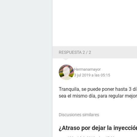
RESPUESTA 2 / 2
Hermanamayor
3 jul 2019 a las 05:15
Tranquila, se puede poner hasta 3 d
sea el mismo día, para regular mejor 
Discusiones similares
¿Atraso por dejar la inyecci