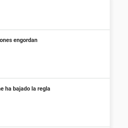
iones engordan
e ha bajado la regla