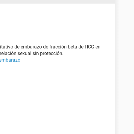
itativo de embarazo de fracción beta de HCG en
elación sexual sin protección.
 embarazo