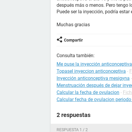
después más o menos. Pero tengo los
Puede ser la inyección, podría esta
Muchas gracias
Compartir
Consulta también:
Me puse la inyección anticonceptiva
Topasel inyeccion anticonceptiva
-
F
Inyección anticonceptiva mesigyna
Menstruación después de dejar inye
Calcular la fecha de ovulacion
-
Fich
Calcular fecha de ovulacion periodo 
2 respuestas
RESPUESTA 1 / 2