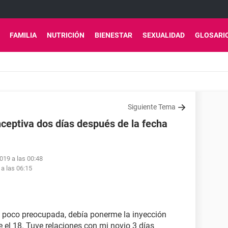
FAMILIA
NUTRICIÓN
BIENESTAR
SEXUALIDAD
GLOSARI
Siguiente Tema
ceptiva dos días después de la fecha
2019 a las 00:48
 a las 06:15
n poco preocupada, debía ponerme la inyección
e el 18. Tuve relaciones con mi novio 3 días