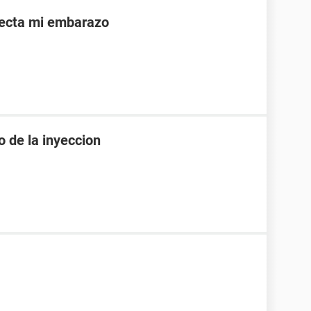
afecta mi embarazo
o de la inyeccion