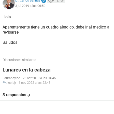
Dr. Carlos Salinas
16.108
3 jul 2019 a las 06:50
Hola
Aparentemente tiene un cuadro alergico, debe ir al medico a
revisarse.
Saludos
Discusiones similares
Lunares en la cabeza
Lauranayibe
-
26 oct 2019 a las 04:45
luciajr
-
1 nov 2022 a las 22:48
3 respuestas